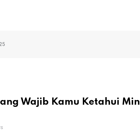
 25
 yang Wajib Kamu Ketahui Mi
WS