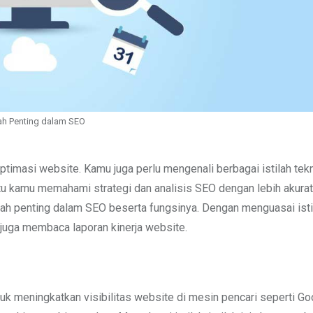
lah Penting dalam SEO
imasi website. Kamu juga perlu mengenali berbagai istilah tek
ntu kamu memahami strategi dan analisis SEO dengan lebih akurat
ilah penting dalam SEO beserta fungsinya. Dengan menguasai istil
 juga membaca laporan kinerja website.
uk meningkatkan visibilitas website di mesin pencari seperti Go