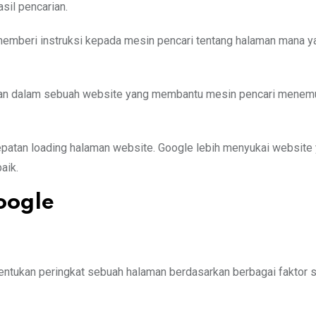
sil pencarian.
 memberi instruksi kepada mesin pencari tentang halaman mana y
aman dalam sebuah website yang membantu mesin pencari menem
patan loading halaman website. Google lebih menyukai website
aik.
oogle
ntukan peringkat sebuah halaman berdasarkan berbagai faktor s