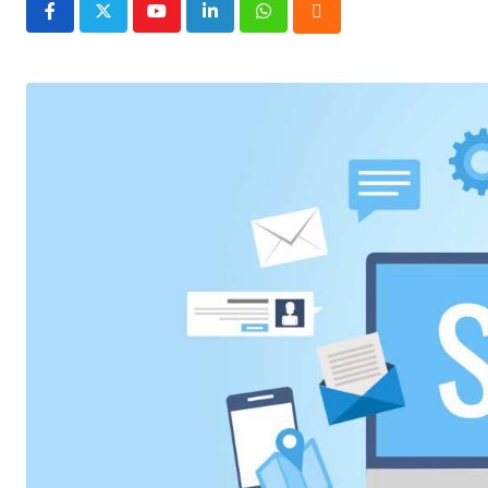
Youtube
LinkedIn
Whatsapp
Cloud