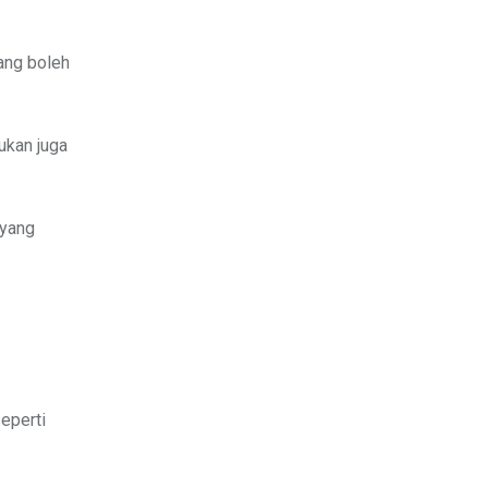
ang boleh
ukan juga
 yang
eperti