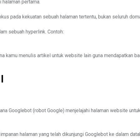
i halaman pertama.
fokus pada kekuatan sebuah halaman tertentu, bukan seluruh doma
lam sebuah hyperlink. Contoh:
na kamu menulis artikel untuk website lain guna mendapatkan ba
l
mana Googlebot (robot Google) menjelajahi halaman website untu
yimpanan halaman yang telah dikunjungi Googlebot ke dalam dat