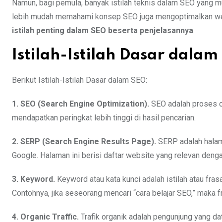
Namun, bagi pemula, banyak istilah teknis dalam SEO yang 
lebih mudah memahami konsep SEO juga mengoptimalkan websi
istilah penting dalam SEO beserta penjelasannya
.
Istilah-Istilah Dasar dala
Berikut Istilah-Istilah Dasar dalam SEO:
1. SEO (Search Engine Optimization).
SEO adalah proses o
mendapatkan peringkat lebih tinggi di hasil pencarian.
2. SERP (Search Engine Results Page).
SERP adalah halam
Google. Halaman ini berisi daftar website yang relevan dengan
3. Keyword.
Keyword atau kata kunci adalah istilah atau fr
Contohnya, jika seseorang mencari “cara belajar SEO,” maka 
4. Organic Traffic.
Trafik organik adalah pengunjung yang da