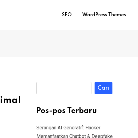
SEO
WordPress Themes
Cari
nimal
Pos-pos Terbaru
Serangan AI Generatif: Hacker
Memanfaatkan Chatbot & Deepfake