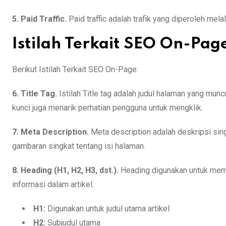
5. Paid Traffic.
Paid traffic adalah trafik yang diperoleh mel
Istilah Terkait SEO On-Pag
Berikut Istilah Terkait SEO On-Page:
6. Title Tag.
Istilah Title tag adalah judul halaman yang munc
kunci juga menarik perhatian pengguna untuk mengklik.
7. Meta Description.
Meta description adalah deskripsi sin
gambaran singkat tentang isi halaman.
8. Heading (H1, H2, H3, dst.).
Heading digunakan untuk mem
informasi dalam artikel.
H1:
Digunakan untuk judul utama artikel
H2:
Subjudul utama