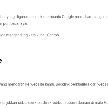
gambar yang digunakan untuk membantu Google memahami isi gam
n pembaca layar.
juga mengandung kata kunci. Contoh:
e
in yang mengarah ke website kamu. Backlink berkualitas dari websi
nunjukkan seberapa kuat dan kredibel sebuah domain di mata G