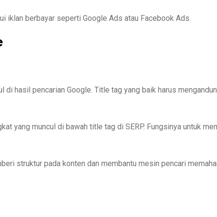
alui iklan berbayar seperti Google Ads atau Facebook Ads.
e
ul di hasil pencarian Google. Title tag yang baik harus mengandu
gkat yang muncul di bawah title tag di SERP. Fungsinya untuk me
beri struktur pada konten dan membantu mesin pencari memaham