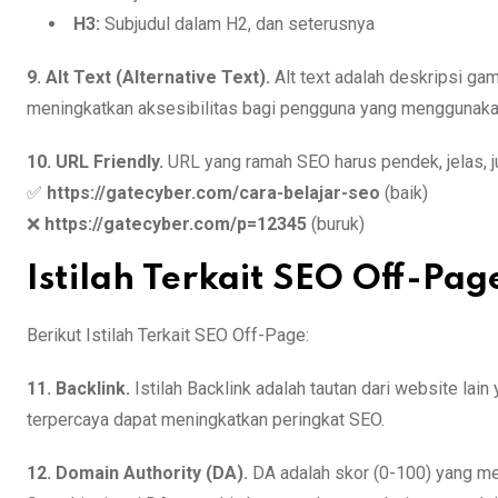
H3:
Subjudul dalam H2, dan seterusnya
9. Alt Text (Alternative Text).
Alt text adalah deskripsi 
meningkatkan aksesibilitas bagi pengguna yang menggunaka
10. URL Friendly.
URL yang ramah SEO harus pendek, jelas, 
✅
https://gatecyber.com/cara-belajar-seo
(baik)
❌
https://gatecyber.com/p=12345
(buruk)
Istilah Terkait SEO Off-Pag
Berikut Istilah Terkait SEO Off-Page:
11. Backlink.
Istilah Backlink adalah tautan dari website la
terpercaya dapat meningkatkan peringkat SEO.
12. Domain Authority (DA).
DA adalah skor (0-100) yang me