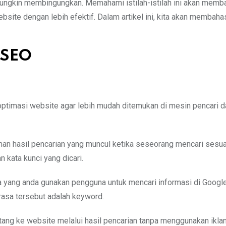
mungkin membingungkan. Memahami istilah-istilah ini akan memb
te dengan lebih efektif. Dalam artikel ini, kita akan membah
m SEO
ptimasi website agar lebih mudah ditemukan di mesin pencari d
an hasil pencarian yang muncul ketika seseorang mencari sesua
 kata kunci yang dicari.
asa yang anda gunakan pengguna untuk mencari informasi di Google
frasa tersebut adalah keyword.
tang ke website melalui hasil pencarian tanpa menggunakan iklan